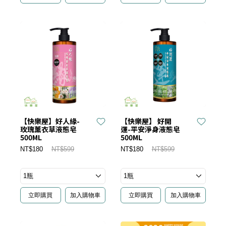
【快樂屋】好人緣-
【快樂屋】 好開
玫瑰薰衣草液態皂
運-平安淨身液態皂
500ML
500ML
NT$180
NT$599
NT$180
NT$599
立即購買
加入購物車
立即購買
加入購物車