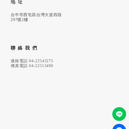
地址
台中市西屯區台灣大道四段
297號2樓
聯絡我們
連絡電話:04-22543275
傳真電話:04-22513490