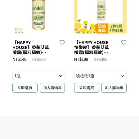
【HAPPY
【HAPPY HOUSE
HOUSE】香茅艾草
快樂屋】香茅艾草
噴霧(驅邪驅蚊)
噴霧(驅邪驅蚊)
100ML
500ML
NT$149
NT$399
NT$199
NT$399
立即購買
加入購物車
立即購買
加入購物車