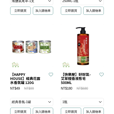
立即購買
加入購物車
立即購買
加入購物車
【HAPPY
【快樂屋】好財氣-
HOUSE】經典花露
艾草檀香液態皂
水香氛罐 120G
500ML
NT$49
NT$99
NT$180
NT$680
立即購買
加入購物車
立即購買
加入購物車