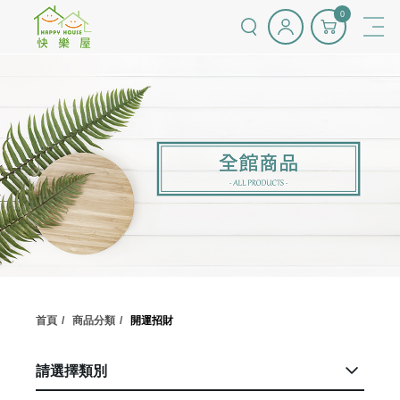
0
首頁
商品分類
開運招財
請選擇類別