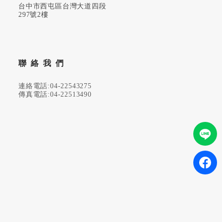
台中市西屯區台灣大道四段
297號2樓
聯絡我們
連絡電話:04-22543275
傳真電話:04-22513490