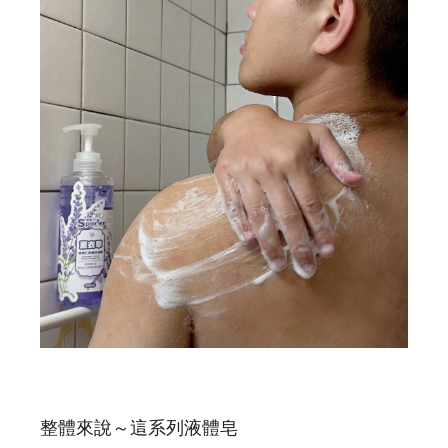
整體來說～這系列液體皂