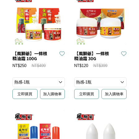
【風獅爺】一條根
【風獅爺】一條根
精油霜 100G
精油霜 30G
NT$250
NT$499
NT$120
NT$399
立即購買
加入購物車
立即購買
加入購物車