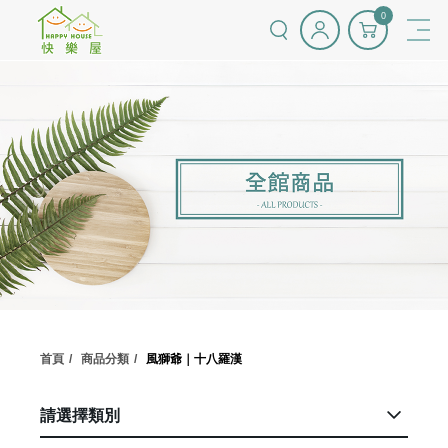
0
首頁
商品分類
風獅爺｜十八羅漢
請選擇類別