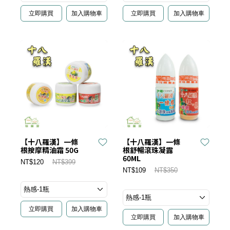
立即購買
加入購物車
立即購買
加入購物車
【十八羅漢】一條
【十八羅漢】一條
根按摩精油霜 50G
根舒暢滾珠凝露
60ML
NT$120
NT$399
NT$109
NT$350
立即購買
加入購物車
立即購買
加入購物車