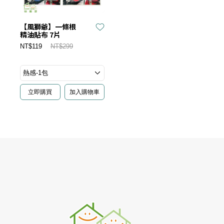
【風獅爺】一條根
精油貼布 7片
NT$119
NT$299
立即購買
加入購物車