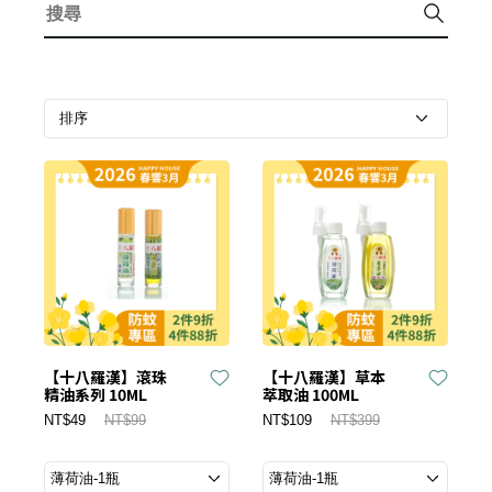
【十八羅漢】滾珠
【十八羅漢】草本
精油系列 10ML
萃取油 100ML
NT$49
NT$99
NT$109
NT$399